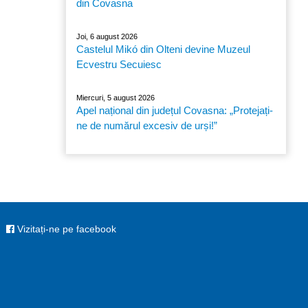
din Covasna
Joi, 6 august 2026
Castelul Mikó din Olteni devine Muzeul
Ecvestru Secuiesc
Miercuri, 5 august 2026
Apel național din județul Covasna: „Protejați-
ne de numărul excesiv de urși!”
Vizitați-ne pe facebook