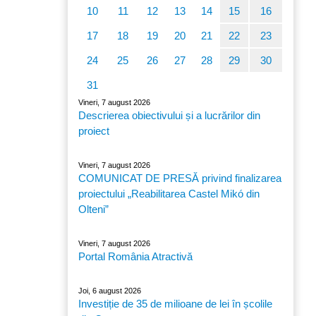
10
11
12
13
14
15
16
17
18
19
20
21
22
23
24
25
26
27
28
29
30
31
Vineri, 7 august 2026
Descrierea obiectivului și a lucrărilor din
proiect
Vineri, 7 august 2026
COMUNICAT DE PRESĂ privind finalizarea
proiectului „Reabilitarea Castel Mikó din
Olteni”
Vineri, 7 august 2026
Portal România Atractivă
Joi, 6 august 2026
Investiție de 35 de milioane de lei în școlile