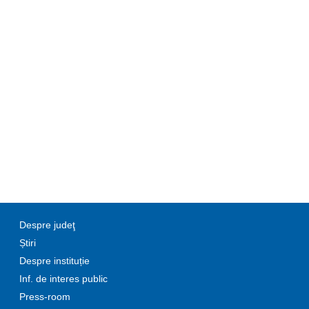
Despre judeţ
Știri
Despre instituție
Inf. de interes public
Press-room