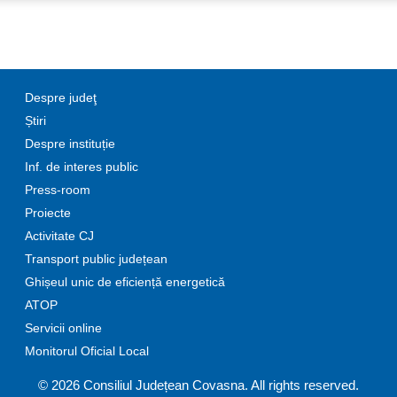
Despre judeţ
Știri
Despre instituție
Inf. de interes public
Press-room
Proiecte
Activitate CJ
Transport public județean
Ghișeul unic de eficiență energetică
ATOP
Servicii online
Monitorul Oficial Local
© 2026 Consiliul Județean Covasna. All rights reserved.