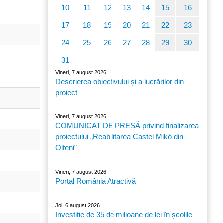
10
11
12
13
14
15
16
17
18
19
20
21
22
23
24
25
26
27
28
29
30
31
Vineri, 7 august 2026
Descrierea obiectivului și a lucrărilor din
proiect
Vineri, 7 august 2026
COMUNICAT DE PRESĂ privind finalizarea
proiectului „Reabilitarea Castel Mikó din
Olteni”
Vineri, 7 august 2026
Portal România Atractivă
Joi, 6 august 2026
Investiție de 35 de milioane de lei în școlile