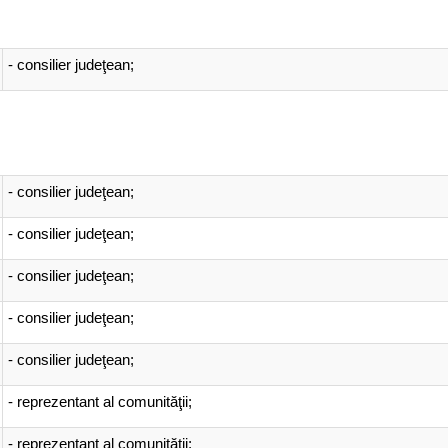
- consilier judeţean;
- consilier judeţean;
- consilier judeţean;
- consilier judeţean;
- consilier judeţean;
- consilier judeţean;
- reprezentant al comunităţii;
- reprezentant al comunităţii;