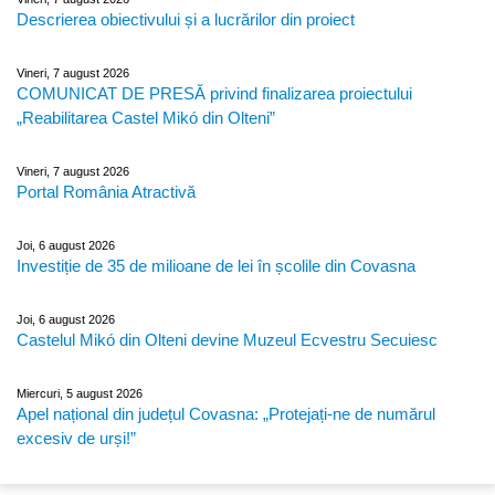
Descrierea obiectivului și a lucrărilor din proiect
Vineri, 7 august 2026
COMUNICAT DE PRESĂ privind finalizarea proiectului
„Reabilitarea Castel Mikó din Olteni”
Vineri, 7 august 2026
Portal România Atractivă
Joi, 6 august 2026
Investiție de 35 de milioane de lei în școlile din Covasna
Joi, 6 august 2026
Castelul Mikó din Olteni devine Muzeul Ecvestru Secuiesc
Miercuri, 5 august 2026
Apel național din județul Covasna: „Protejați-ne de numărul
excesiv de urși!”