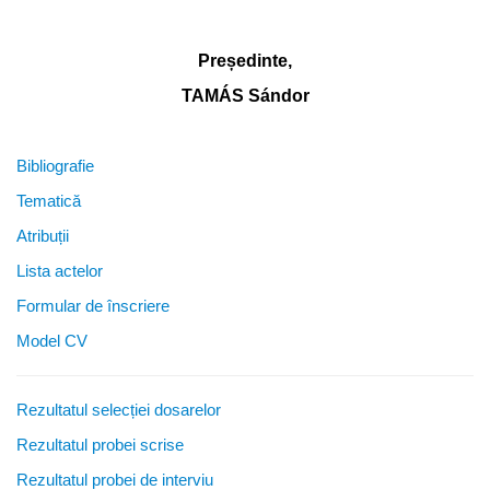
Președinte,
TAMÁS Sándor
Bibliografie
Tematică
Atribuții
Lista actelor
Formular de înscriere
Model CV
Rezultatul selecției dosarelor
Rezultatul probei scrise
Rezultatul probei de interviu