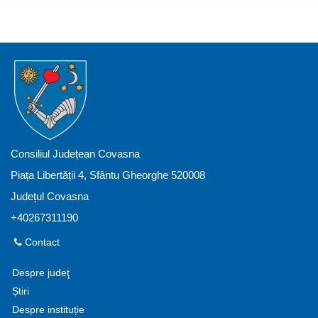
Consiliul Județean Covasna
Piața Libertății 4, Sfântu Gheorghe 520008
Județul Covasna
+40267311190
Contact
Despre judeţ
Știri
Despre instituție