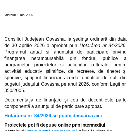
PROIECTELOR PENTRU ANUL 2026
Miercuri, 6 mai 2026
Consiliul Judeţean Covasna, la şedinţa ordinară din data
de 30 aprilie 2026 a aprobat prin
Hotărârea nr 84/2026
,
Programul anual și anunțului de participare privind
finanţarea nerambursabilă din fonduri publice a
programelor, proiectelor și acțiunilor culturale, pentru
activități educativ științifice, de recreere, de tineret și
sportive, sprijinul financiar acordat unităților de cult din
bugetul județului Covasna pe anul 2026, conform Legii nr.
350/2005.
Documentaţia de finanţare şi cea de decont este parte
componentă a anunţului de participare aprobat.
Hotărârea nr. 84/2026 se poate descărca aici.
Proiectele pot fi depuse
online
prin intermediul