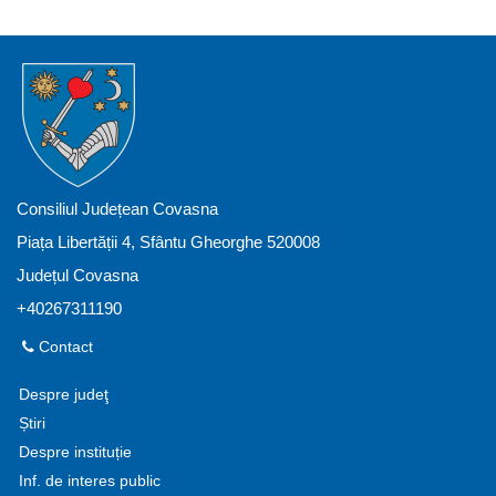
Consiliul Județean Covasna
Piața Libertății 4, Sfântu Gheorghe 520008
Județul Covasna
+40267311190
Contact
Despre judeţ
Știri
Despre instituție
Inf. de interes public