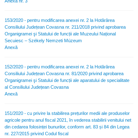
Anexa nr. 3
153/2020 - pentru modificarea anexei nr. 2 la Hotărârea
Consiliului Județean Covasna nr. 211/2018 privind aprobarea
Organigramei şi Statului de funcții ale Muzeului Național
Secuiesc – Székely Nemzeti Múzeum
Anexă
152/2020 - pentru modificarea anexei nr. 2 la Hotărârea
Consiliului Județean Covasna nr. 81/2020 privind aprobarea
Organigramei şi Statului de funcții ale aparatului de specialitate
al Consiliului Județean Covasna
Anexă
151/2020 - cu privire la stabilirea prețurilor medii ale produselor
agricole pentru anul fiscal 2021, în vederea stabilirii venitului net
din cedarea folosinței bunurilor, conform art. 83 și 84 din Legea
nr. 227/2015 privind Codul fiscal