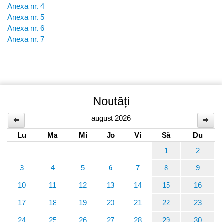
Anexa nr. 4
Anexa nr. 5
Anexa nr. 6
Anexa nr. 7
Noutăți
august 2026
Lu
Ma
Mi
Jo
Vi
Sâ
Du
1
2
3
4
5
6
7
8
9
10
11
12
13
14
15
16
17
18
19
20
21
22
23
24
25
26
27
28
29
30