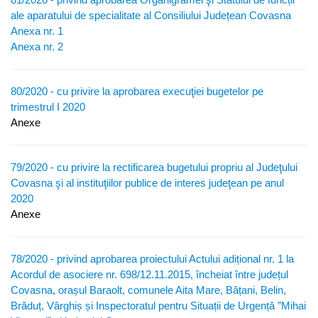
ale aparatului de specialitate al Consiliului Județean Covasna
Anexa nr. 1
Anexa nr. 2
80/2020 - cu privire la aprobarea execuţiei bugetelor pe
trimestrul I 2020
Anexe
79/2020 - cu privire la rectificarea bugetului propriu al Judeţului
Covasna şi al instituţiilor publice de interes judeţean pe anul
2020
Anexe
78/2020 - privind aprobarea proiectului Actului adițional nr. 1 la
Acordul de asociere nr. 698/12.11.2015, încheiat între județul
Covasna, orașul Baraolt, comunele Aita Mare, Bățani, Belin,
Brăduț, Vârghiș și Inspectoratul pentru Situații de Urgență ”Mihai