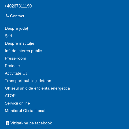
+40267311190
Contact
Despre judeţ
Știri
Despre instituție
Inf. de interes public
Press-room
Proiecte
Activitate CJ
Transport public județean
Ghișeul unic de eficiență energetică
ATOP
Servicii online
Monitorul Oficial Local
Vizitați-ne pe facebook