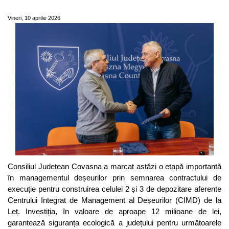
deșeuri de la Leț
Vineri, 10 aprilie 2026
Consiliul Județean Covasna a marcat astăzi o etapă importantă
în managementul deșeurilor prin semnarea contractului de
execuție pentru construirea celulei 2 și 3 de depozitare aferente
Centrului Integrat de Management al Deșeurilor (CIMD) de la
Leț. Investiția, în valoare de aproape 12 milioane de lei,
garantează siguranța ecologică a județului pentru următoarele