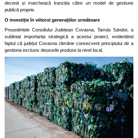
decenii și marchează tranziția către un model de gestiune
publică proprie.
O investiție în viitorul generațiilor următoare
Președintele Consiliului Județean Covasna, Tamás Sándor, a
subliniat importanța strategică a acestui proiect, evidențiind
faptul că județul Covasna rămâne consecvent principiului de a
gestiona exclusiv deșeurile produse la nivel local.