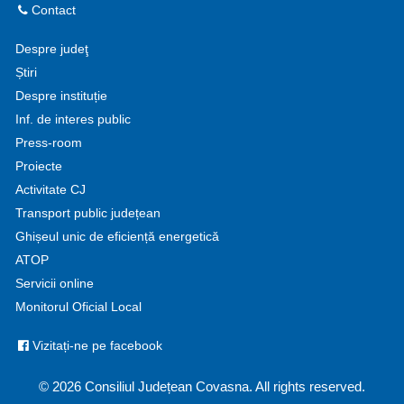
Contact
Despre judeţ
Știri
Despre instituție
Inf. de interes public
Press-room
Proiecte
Activitate CJ
Transport public județean
Ghișeul unic de eficiență energetică
ATOP
Servicii online
Monitorul Oficial Local
Vizitați-ne pe facebook
© 2026 Consiliul Județean Covasna. All rights reserved.