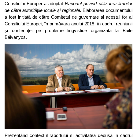
Consiliului Europei a adoptat
Raportul privind utilizarea limbilor
de către autoritățile locale și regionale.
Elaborarea documentului
a fost inițiată de către Comitetul de guvernare al acestui for al
Consiliului Europei, în primăvara anului 2018, în cadrul reuniunii
și conferinței pe probleme lingvistice organizată la Băile
Bálványos.
Prezentând contextul raportului și activitatea depusă în cadrul