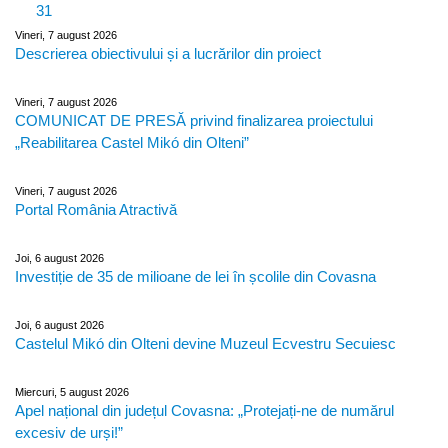
31
Vineri, 7 august 2026
Descrierea obiectivului și a lucrărilor din proiect
Vineri, 7 august 2026
COMUNICAT DE PRESĂ privind finalizarea proiectului
„Reabilitarea Castel Mikó din Olteni”
Vineri, 7 august 2026
Portal România Atractivă
Joi, 6 august 2026
Investiție de 35 de milioane de lei în școlile din Covasna
Joi, 6 august 2026
Castelul Mikó din Olteni devine Muzeul Ecvestru Secuiesc
Miercuri, 5 august 2026
Apel național din județul Covasna: „Protejați-ne de numărul
excesiv de urși!”