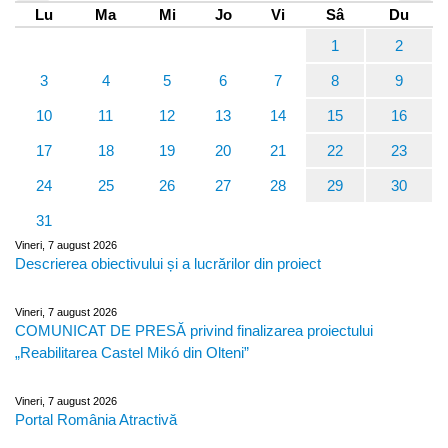
Lu
Ma
Mi
Jo
Vi
Sâ
Du
1
2
3
4
5
6
7
8
9
10
11
12
13
14
15
16
17
18
19
20
21
22
23
24
25
26
27
28
29
30
31
Vineri, 7 august 2026
Descrierea obiectivului și a lucrărilor din proiect
Vineri, 7 august 2026
COMUNICAT DE PRESĂ privind finalizarea proiectului
„Reabilitarea Castel Mikó din Olteni”
Vineri, 7 august 2026
Portal România Atractivă