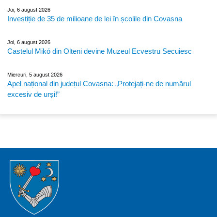
Joi, 6 august 2026
Investiție de 35 de milioane de lei în școlile din Covasna
Joi, 6 august 2026
Castelul Mikó din Olteni devine Muzeul Ecvestru Secuiesc
Miercuri, 5 august 2026
Apel național din județul Covasna: „Protejați-ne de numărul
excesiv de urși!”