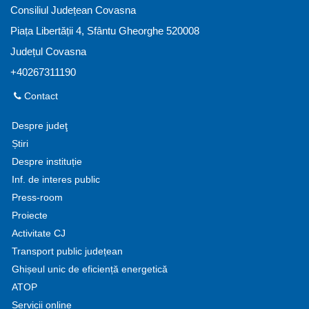
Consiliul Județean Covasna
Piața Libertății 4, Sfântu Gheorghe 520008
Județul Covasna
+40267311190
Contact
Despre judeţ
Știri
Despre instituție
Inf. de interes public
Press-room
Proiecte
Activitate CJ
Transport public județean
Ghișeul unic de eficiență energetică
ATOP
Servicii online