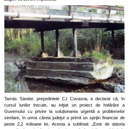
Tamás Sándor, preşedintele CJ Covasna, a declarat că, în
cursul lunilor trecute, au iniţiat un proiect de hotărâre a
Guvernului cu privire la soluționarea urgentă a problemelor
similare, în urma căreia judeţul a primit un sprijin financiar de
peste 2,2 milioane lei. Acesta a subliniat: „Este de datoria