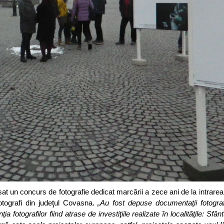
at un concurs de fotografie dedicat marcării a zece ani de la intrare
tografi din judeţul Covasna.
„Au fost depuse documentaţii fotogra
ţia fotografilor fiind atrase de investiţiile realizate în localităţile: Sf