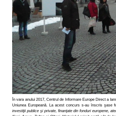
În vara anului 2017, Centrul de Informare Europe Direct a lans
Uniunea Europeană. La acest concurs s-au înscris şase fo
investiţii publice şi private, finanţate din fonduri europene, aten