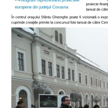
proiecte finan
lansat de căt
În centrul oraşului Sfântu Gheorghe poate fi vizionată o expoz
cuprinde creaţiile primite la concursul foto lansat de către C