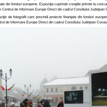
ţate din fonduri europene. Expoziţia cuprinde creaţiile primite la concur
re Centrul de Informare Europe Direct din cadrul Consiliului Judeţea
iţie de fotografii care prezintă proiecte finanţate din fonduri europe
entrul de Informare Europe Direct din cadrul Consiliului Judeţean Cova