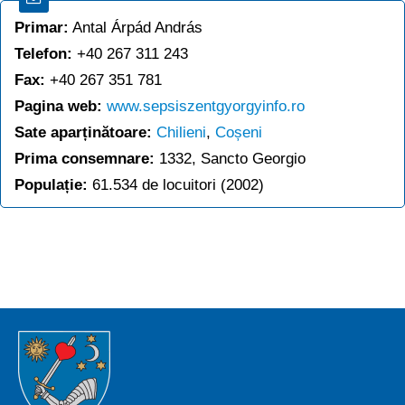
Primar:
Antal Árpád András
Telefon:
+40 267 311 243
Fax:
+40 267 351 781
Pagina web:
www.sepsiszentgyorgyinfo.ro
Sate aparținătoare:
Chilieni
,
Coșeni
Prima consemnare:
1332, Sancto Georgio
Populație:
61.534 de locuitori (2002)