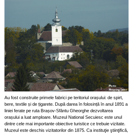
Au fost construite primele fabrici pe teritoriul orașului: de spirt,
bere, textile și de țigarete. După darea în folosință în anul 1891 a
liniei ferate pe ruta Brașov-Sfântu Gheorghe dezvoltarea
orașului a luat amploare. Muzeul National Secuiesc este unul
dintre cele mai importante obiective turistice ce trebuie vizitate.
Muzeul este deschis vizitatorilor din 1875. Ca instituţie ştiinţifică,