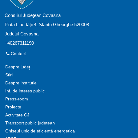
Consiliul Județean Covasna
Piața Libertății 4, Sfântu Gheorghe 520008
Județul Covasna
+40267311190
Contact
Despre judeţ
Știri
Despre instituție
Inf. de interes public
Press-room
Proiecte
Activitate CJ
Transport public județean
Ghișeul unic de eficiență energetică