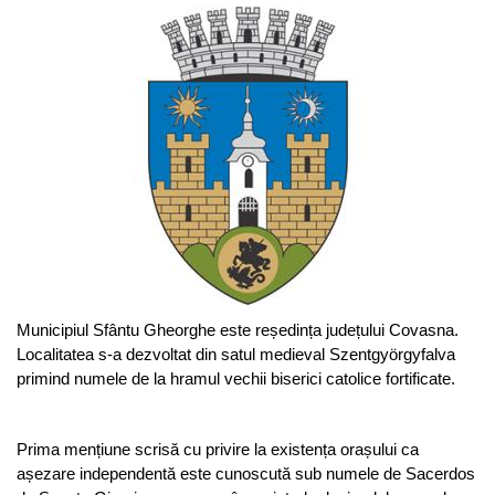
Municipiul Sfântu Gheorghe este reședința județului Covasna.
Localitatea s-a dezvoltat din satul medieval Szentgyörgyfalva
primind numele de la hramul vechii biserici catolice fortificate.
Prima mențiune scrisă cu privire la existența orașului ca
așezare independentă este cunoscută sub numele de Sacerdos