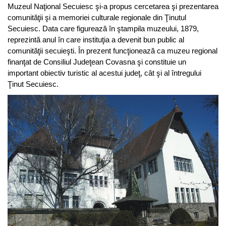
Muzeul Naţional Secuiesc şi-a propus cercetarea şi prezentarea
comunităţii şi a memoriei culturale regionale din Ţinutul
Secuiesc. Data care figurează în ştampila muzeului, 1879,
reprezintă anul în care instituţia a devenit bun public al
comunităţii secuieşti. În prezent funcţionează ca muzeu regional
finanţat de Consiliul Judeţean Covasna şi constituie un
important obiectiv turistic al acestui judeţ, cât şi al întregului
Ţinut Secuiesc.