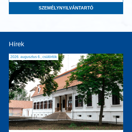
SZEMÉLYNYILVÁNTARTÓ
Hírek
2026. augusztus 6., csütörtök