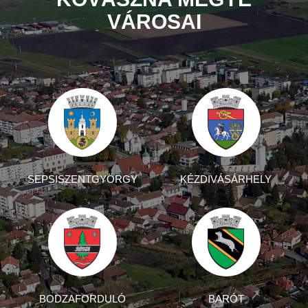
VÁROSAI
SEPSISZENTGYÖRGY
KÉZDIVÁSÁRHELY
BODZAFORDULÓ
BARÓT