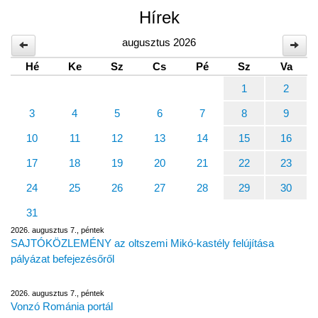
Hírek
augusztus 2026
Hé
Ke
Sz
Cs
Pé
Sz
Va
1
2
3
4
5
6
7
8
9
10
11
12
13
14
15
16
17
18
19
20
21
22
23
24
25
26
27
28
29
30
31
2026. augusztus 7., péntek
SAJTÓKÖZLEMÉNY az oltszemi Mikó-kastély felújítása
pályázat befejezésőről
2026. augusztus 7., péntek
Vonzó Románia portál