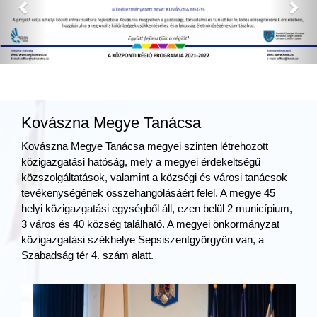
Kovászna Megye Tanácsa
Kovászna Megye Tanácsa megyei szinten létrehozott
közigazgatási hatóság, mely a megyei érdekeltségű
közszolgáltatások, valamint a községi és városi tanácsok
tevékenységének összehangolásáért felel. A megye 45
helyi közigazgatási egységből áll, ezen belül 2 municípium,
3 város és 40 község található. A megyei önkormányzat
közigazgatási székhelye Sepsiszentgyörgyön van, a
Szabadság tér 4. szám alatt.