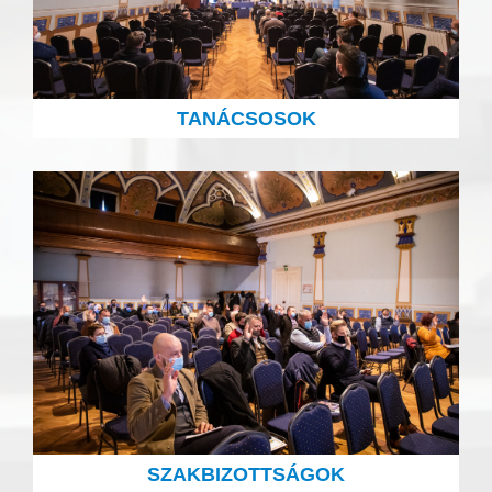
TANÁCSOSOK
SZAKBIZOTTSÁGOK