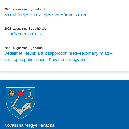
2026. augusztus 6., csütörtök
35 millió lejes iskolafejlesztés Háromszéken
2026. augusztus 6., csütörtök
Új múzeum születik
2026. augusztus 5., szerda
Védelmet kérünk a túlszaporodott medveállomány miatt –
Országos petíció indult Kovászna megyéből
Kovászna Megye Tanácsa