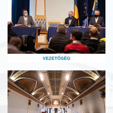
VEZETŐSÉG