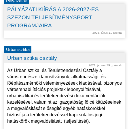
Pályázatok
PÁLYÁZATI KIÍRÁS A 2026-2027-ES
SZEZON TELJESÍTMÉNYSPORT
PROGRAMJAIRA
2026. július 1., szerda
Urbanisztika
Urbanisztika osztály
2021. január 29., péntek
Az Urbanisztikai és Területrendezési Osztály a
városrendészeti tanusítványok, alkalmassági
és
főépítészmérnöki véleményezések kiadásával, bizonyos
városrehabilítációs projektek lebonyolításával,
urbanisztikai és területrendezési dokumentációk
kezelésével, valamint az igazgatóság fő célkitűzéseinek
a megvalósítását elősegítő egyéb hatáskörökkel
biztosítja a területrendezéssel kapcsolatos jogi
hatáskörök megvalósítását
(teljesítését).