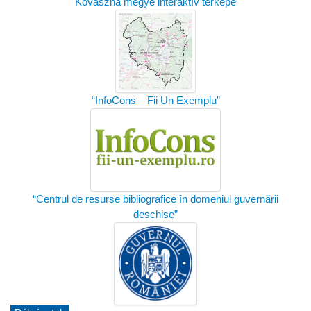
Kovászna megye interaktív térképe
“InfoCons – Fii Un Exemplu”
“Centrul de resurse bibliografice în domeniul guvernării
deschise”