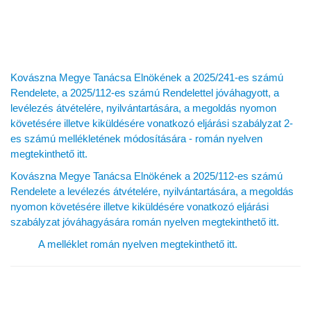
Rendeletei
Kovászna Megye Tanácsa Elnökének a 2025/241-es számú
Rendelete, a 2025/112-es számú Rendelettel jóváhagyott, a
levélezés átvételére, nyilvántartására, a megoldás nyomon
követésére illetve kiküldésére vonatkozó eljárási szabályzat 2-
es számú mellékletének módosítására - román nyelven
megtekinthető itt.
Kovászna Megye Tanácsa Elnökének a 2025/112-es számú
Rendelete a levélezés átvételére, nyilvántartására, a megoldás
nyomon követésére illetve kiküldésére vonatkozó eljárási
szabályzat jóváhagyására román nyelven megtekinthető itt.
A melléklet román nyelven megtekinthető itt.