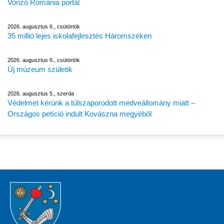
Vonzó Románia portál
2026. augusztus 6., csütörtök
35 millió lejes iskolafejlesztés Háromszéken
2026. augusztus 6., csütörtök
Új múzeum születik
2026. augusztus 5., szerda
Védelmet kérünk a túlszaporodott medveállomány miatt –
Országos petíció indult Kovászna megyéből