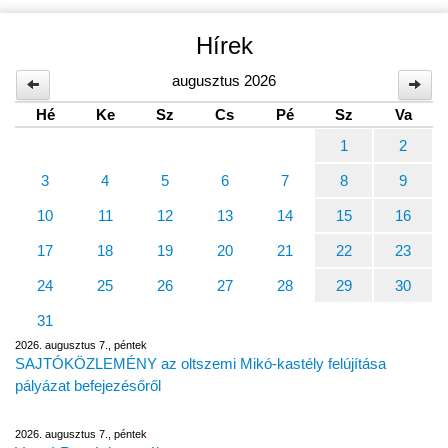
Hírek
augusztus 2026
Hé
Ke
Sz
Cs
Pé
Sz
Va
1
2
3
4
5
6
7
8
9
10
11
12
13
14
15
16
17
18
19
20
21
22
23
24
25
26
27
28
29
30
31
2026. augusztus 7., péntek
SAJTÓKÖZLEMÉNY az oltszemi Mikó-kastély felújítása
pályázat befejezésőről
2026. augusztus 7., péntek