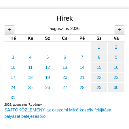
Hírek
augusztus 2026
Hé
Ke
Sz
Cs
Pé
Sz
Va
1
2
3
4
5
6
7
8
9
10
11
12
13
14
15
16
17
18
19
20
21
22
23
24
25
26
27
28
29
30
31
2026. augusztus 7., péntek
SAJTÓKÖZLEMÉNY az oltszemi Mikó-kastély felújítása
pályázat befejezésőről