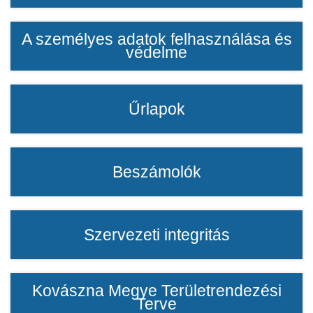
A személyes adatok felhasználása és
védelme
Űrlapok
Beszámolók
Szervezeti integritás
Kovászna Megye Területrendezési
Terve