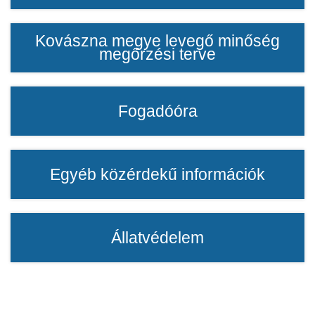
Kovászna megye levegő minőség
megőrzési terve
Fogadóóra
Egyéb közérdekű információk
Állatvédelem