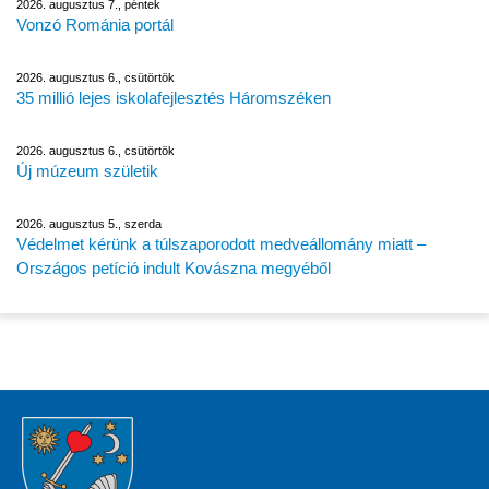
2026. augusztus 7., péntek
Vonzó Románia portál
2026. augusztus 6., csütörtök
35 millió lejes iskolafejlesztés Háromszéken
2026. augusztus 6., csütörtök
Új múzeum születik
2026. augusztus 5., szerda
Védelmet kérünk a túlszaporodott medveállomány miatt –
Országos petíció indult Kovászna megyéből