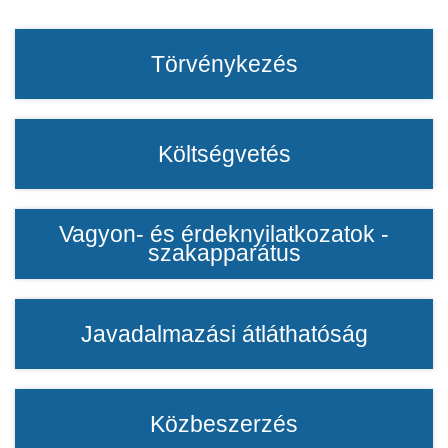
Törvénykezés
Költségvetés
Vagyon- és érdeknyilatkozatok -
szakapparátus
Javadalmazási átláthatóság
Közbeszerzés