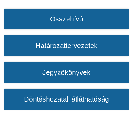
Összehívó
Határozattervezetek
Jegyzőkönyvek
Döntéshozatali átláthatóság