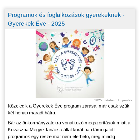
Programok és foglalkozások gyerekeknek -
Gyerekek Éve - 2025
2025. október 31., péntek
Közeledik a Gyerekek Éve program zárása, már csak szűk
két hónap maradt hátra.
Bár az önkormányzatokra vonatkozó megszorítások miatt a
Kovászna Megye Tanácsa által korábban támogatott
programok egy része már nem elérhető, még mindig