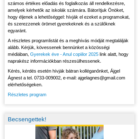
számos értékes előadás és foglalkozás áll rendelkezésre,
amelyek kérhetők az iskolák számára. Bátorítjuk Önöket,
hogy éljenek a lehetőséggel: hívják el ezeket a programokat,
és szerezzenek örömet gyerekeknek és a szülőknek
egyaránt.
A részletes programlistát és a meghívás módját megtalálják
alább. Kérjük, kövessenek bennünket a közösségi
médiában,
Gyerekek éve - Anul copiilor 2025
link alatt, hogy
naprakész információkban részesülhessenek.
Kérés, kérdés esetén hívják bátran kolléganőnket, Ájgel
Ágnest a tel. 0733-009002, e-mail: ajgelagnes@gmail.com
elérhetőségeken.
Részletes program
Becsengettek!