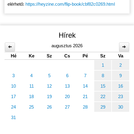
elérhető:
https://heyzine.com/flip-book/cbf82c0269.html
Hírek
augusztus 2026
Hé
Ke
Sz
Cs
Pé
Sz
Va
1
2
3
4
5
6
7
8
9
10
11
12
13
14
15
16
17
18
19
20
21
22
23
24
25
26
27
28
29
30
31