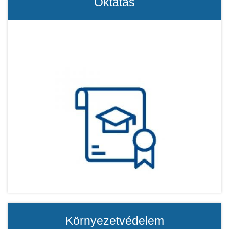
Oktatás
Környezetvédelem