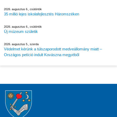
2026. augusztus 6., csütörtök
35 millió lejes iskolafejlesztés Háromszéken
2026. augusztus 6., csütörtök
Új múzeum születik
2026. augusztus 5., szerda
Védelmet kérünk a túlszaporodott medveállomány miatt –
Országos petíció indult Kovászna megyéből