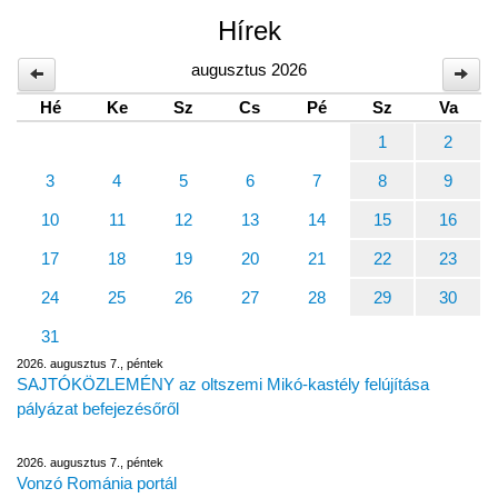
Hírek
augusztus 2026
Hé
Ke
Sz
Cs
Pé
Sz
Va
1
2
3
4
5
6
7
8
9
10
11
12
13
14
15
16
17
18
19
20
21
22
23
24
25
26
27
28
29
30
31
2026. augusztus 7., péntek
SAJTÓKÖZLEMÉNY az oltszemi Mikó-kastély felújítása
pályázat befejezésőről
2026. augusztus 7., péntek
Vonzó Románia portál