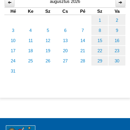
augusztus 2026
Hé
Ke
Sz
Cs
Pé
Sz
Va
1
2
3
4
5
6
7
8
9
10
11
12
13
14
15
16
17
18
19
20
21
22
23
24
25
26
27
28
29
30
31