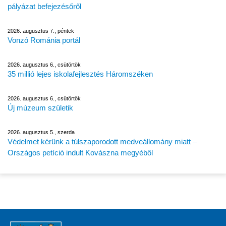
pályázat befejezésőről
2026. augusztus 7., péntek
Vonzó Románia portál
2026. augusztus 6., csütörtök
35 millió lejes iskolafejlesztés Háromszéken
2026. augusztus 6., csütörtök
Új múzeum születik
2026. augusztus 5., szerda
Védelmet kérünk a túlszaporodott medveállomány miatt –
Országos petíció indult Kovászna megyéből