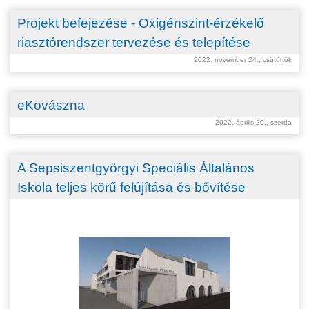
Projekt befejezése - Oxigénszint-érzékelő
riasztórendszer tervezése és telepítése
2022. november 24., csütörtök
eKovászna
2022. április 20., szerda
A Sepsiszentgyörgyi Speciális Általános
Iskola teljes körű felújítása és bővítése