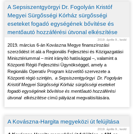
A Sepsiszentgyörgyi Dr. Fogolyán Kristóf
Megyei Sürgősségi Kórház sürgősségi
eseteket fogadó egységének bővítése és
mentőautó hozzáférési útvonal elkészítése
2019. április 9., kedd
2019. március 6-án Kovászna Megye finanszírozási
szerződést írt alá a Regionális Fejlesztési és Közigazgatási
Minisztériummal – mint irányító hatósággal –, valamint a
Központi Régió Fejlesztési Ügynökséggel, amely a
Regionális Operatív Program közvetítő szervezete a
Központi régió szintjén,
a Sepsiszentgyörgyi Dr. Fogolyán
Kristóf Megyei Sürgősségi Kórház sürgősségi eseteket
fogadó egységének bővítése és mentőautó hozzáférési
útvonal elkészítése
című pályázat megvalósítására.
A Kovászna-Hargita megyeközi út felújítása
2019. április 9., kedd