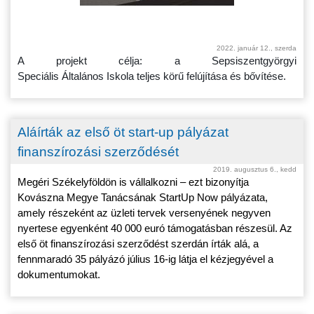
2022. január 12., szerda
A projekt célja: a Sepsiszentgyörgyi
Speciális Általános Iskola teljes körű felújítása és bővítése.
Aláírták az első öt start-up pályázat
finanszírozási szerződését
2019. augusztus 6., kedd
Megéri Székelyföldön is vállalkozni – ezt bizonyítja
Kovászna Megye Tanácsának StartUp Now pályázata,
amely részeként az üzleti tervek versenyének negyven
nyertese egyenként 40 000 euró támogatásban részesül. Az
első öt finanszírozási szerződést szerdán írták alá, a
fennmaradó 35 pályázó július 16-ig látja el kézjegyével a
dokumentumokat.