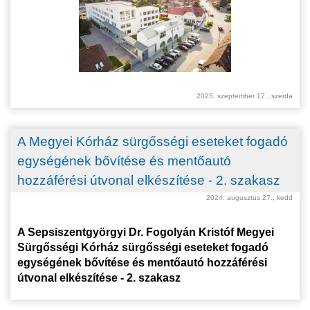
2025. szeptember 17., szerda
A Megyei Kórház sürgősségi eseteket fogadó
egységének bővítése és mentőautó
hozzáférési útvonal elkészítése - 2. szakasz
2024. augusztus 27., kedd
A Sepsiszentgyörgyi Dr. Fogolyán Kristóf Megyei
Sürgősségi Kórház sürgősségi eseteket fogadó
egységének bővítése és mentőautó hozzáférési
útvonal elkészítése - 2. szakasz