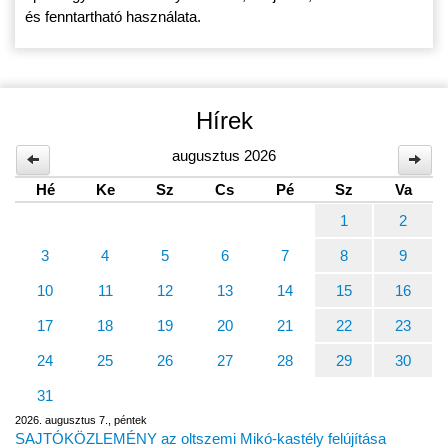
és fenntartható használata.
Hírek
augusztus 2026
Hé
Ke
Sz
Cs
Pé
Sz
Va
1
2
3
4
5
6
7
8
9
10
11
12
13
14
15
16
17
18
19
20
21
22
23
24
25
26
27
28
29
30
31
2026. augusztus 7., péntek
SAJTÓKÖZLEMÉNY az oltszemi Mikó-kastély felújítása