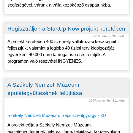
segítségével, várunk a vállalkozóképző csapatunkba.
Regisztráljon a StartUp Now projekt keretében
2018. február 26., hétfő
A projekt keretében 400 személy vállakozási készségeit
fejlesztjük, valamint a legjobb 40 üzleti terv kidolgozóját
egyenként 40.000 euró támogatásba részesítjük. A
programon való részvétel INGYENES.
A Székely Nemzeti Múzeum
épületegyüttesének felújítása
2017. november 21., kedd
Székely Nemzeti Múzeum, Sepsiszentgyörgy - 3D
A projekt célja a Székely Nemzeti Múzeum
épületegyüttesének helyreállítása, felújítása, konzerválása