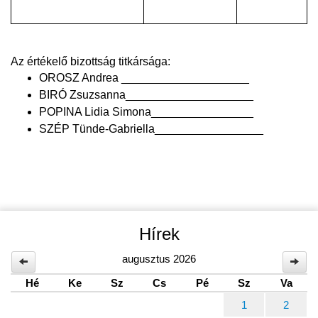
Az értékelő bizottság titkársága:
OROSZ Andrea ____________________
BIRÓ Zsuzsanna____
________________
POPINA Lidia Simona________________
SZÉP Tünde-Gabriella_________________
Hírek
augusztus 2026
Hé
Ke
Sz
Cs
Pé
Sz
Va
1
2