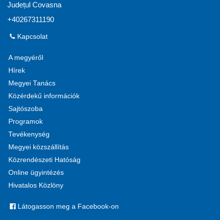
Județul Covasna
+40267311190
Kapcsolat
A megyéről
Hírek
Megyei Tanács
Közérdekű információk
Sajtószoba
Programok
Tevékenység
Megyei közszállítás
Közrendészeti Hatóság
Online ügyintézés
Hivatalos Közlöny
Látogasson meg a Facebook-on