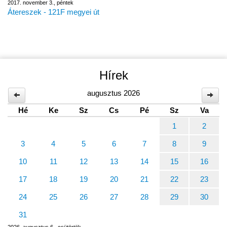
2017. november 3., péntek
Átereszek - 121F megyei út
Hírek
augusztus 2026
Hé
Ke
Sz
Cs
Pé
Sz
Va
1
2
3
4
5
6
7
8
9
10
11
12
13
14
15
16
17
18
19
20
21
22
23
24
25
26
27
28
29
30
31