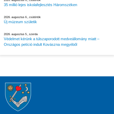
2026. augusztus 6., csütörtök
35 millió lejes iskolafejlesztés Háromszéken
2026. augusztus 6., csütörtök
Új múzeum születik
2026. augusztus 5., szerda
Védelmet kérünk a túlszaporodott medveállomány miatt –
Országos petíció indult Kovászna megyéből