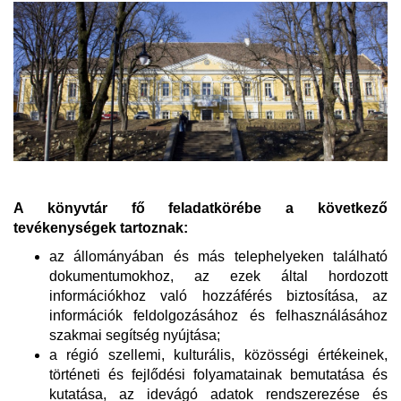
A könyvtár fő feladatkörébe a következő
tevékenységek tartoznak:
az állományában és más telephelyeken található
dokumentumokhoz, az ezek által hordozott
információkhoz való hozzáférés biztosítása, az
információk feldolgozásához és felhasználásához
szakmai segítség nyújtása;
a régió szellemi, kulturális, közösségi értékeinek,
történeti és fejlődési folyamatainak bemutatása és
kutatása, az idevágó adatok rendszerezése és