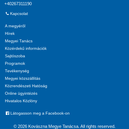
+40267311190
Kapcsolat
A megyéről
Hírek
Megyei Tanács
Közérdekű információk
Sajtószoba
Programok
Tevékenység
Megyei közszállítás
Közrendészeti Hatóság
Online ügyintézés
Hivatalos Közlöny
Látogasson meg a Facebook-on
© 2026 Kovászna Megye Tanácsa. All rights reserved.