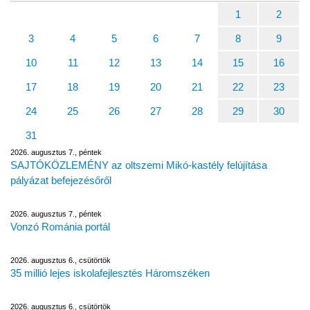
1
2
3
4
5
6
7
8
9
10
11
12
13
14
15
16
17
18
19
20
21
22
23
24
25
26
27
28
29
30
31
2026. augusztus 7., péntek
SAJTÓKÖZLEMÉNY az oltszemi Mikó-kastély felújítása
pályázat befejezésőről
2026. augusztus 7., péntek
Vonzó Románia portál
2026. augusztus 6., csütörtök
35 millió lejes iskolafejlesztés Háromszéken
2026. augusztus 6., csütörtök