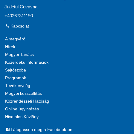
Județul Covasna
+40267311190
Kapcsolat
A megyéről
Hírek
Megyei Tanács
Közérdekű információk
Sajtószoba
Programok
Tevékenység
Megyei közszállítás
Közrendészeti Hatóság
Online ügyintézés
Hivatalos Közlöny
Látogasson meg a Facebook-on