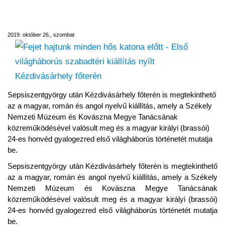
Első világháborús szabadtéri kiállítás nyílt
Kézdivásárhely főterén
2019. október 26., szombat
Sepsiszentgyörgy után Kézdivásárhely főterén is megtekinthető
az a magyar, román és angol nyelvű kiállítás, amely a Székely
Nemzeti Múzeum és Kovászna Megye Tanácsának
közreműködésével valósult meg és a magyar királyi (brassói)
24-es honvéd gyalogezred első világháborús történetét mutatja
be.
Sepsiszentgyörgy után Kézdivásárhely főterén is megtekinthető
az a magyar, román és angol nyelvű kiállítás, amely a Székely
Nemzeti Múzeum és Kovászna Megye Tanácsának
közreműködésével valósult meg és a magyar királyi (brassói)
24-es honvéd gyalogezred első világháborús történetét mutatja
be.