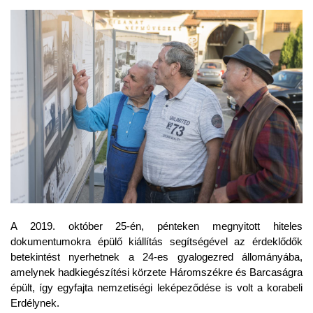
A 2019. október 25-én, pénteken megnyitott hiteles
dokumentumokra épülő kiállítás segítségével az érdeklődők
betekintést nyerhetnek a 24-es gyalogezred állományába,
amelynek hadkiegészítési körzete Háromszékre és Barcaságra
épült, így egyfajta nemzetiségi leképeződése is volt a korabeli
Erdélynek.