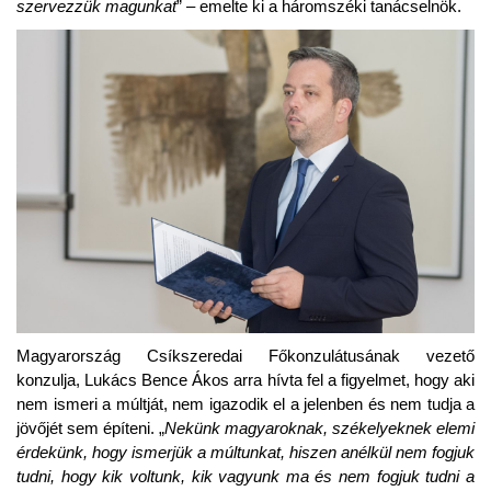
szervezzük magunkat
” – emelte ki a háromszéki tanácselnök.
Magyarország Csíkszeredai Főkonzulátusának vezető
konzulja, Lukács Bence Ákos arra hívta fel a figyelmet, hogy aki
nem ismeri a múltját, nem igazodik el a jelenben és nem tudja a
jövőjét sem építeni. „
Nekünk magyaroknak, székelyeknek elemi
érdekünk, hogy ismerjük a múltunkat, hiszen anélkül nem fogjuk
tudni, hogy kik voltunk, kik vagyunk ma és nem fogjuk tudni a