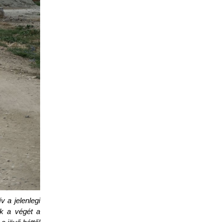
v a jelenlegi
uk a végét a