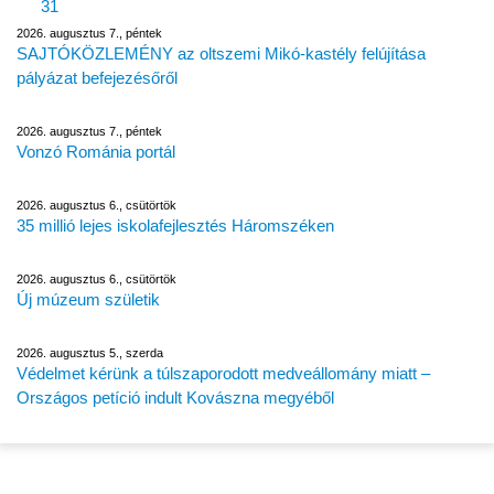
31
2026. augusztus 7., péntek
SAJTÓKÖZLEMÉNY az oltszemi Mikó-kastély felújítása
pályázat befejezésőről
2026. augusztus 7., péntek
Vonzó Románia portál
2026. augusztus 6., csütörtök
35 millió lejes iskolafejlesztés Háromszéken
2026. augusztus 6., csütörtök
Új múzeum születik
2026. augusztus 5., szerda
Védelmet kérünk a túlszaporodott medveállomány miatt –
Országos petíció indult Kovászna megyéből