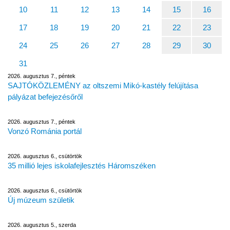
10
11
12
13
14
15
16
17
18
19
20
21
22
23
24
25
26
27
28
29
30
31
2026. augusztus 7., péntek
SAJTÓKÖZLEMÉNY az oltszemi Mikó-kastély felújítása
pályázat befejezésőről
2026. augusztus 7., péntek
Vonzó Románia portál
2026. augusztus 6., csütörtök
35 millió lejes iskolafejlesztés Háromszéken
2026. augusztus 6., csütörtök
Új múzeum születik
2026. augusztus 5., szerda