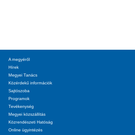
A megyéről
Hírek
Megyei Tanács
Közérdekű információk
Sajtószoba
Programok
Tevékenység
Megyei közszállítás
Közrendészeti Hatóság
Online ügyintézés