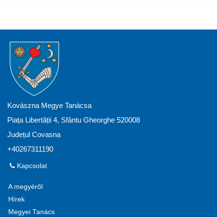
Kovászna Megye Tanácsa
Piața Libertății 4, Sfântu Gheorghe 520008
Județul Covasna
+40267311190
Kapcsolat
A megyéről
Hírek
Megyei Tanács