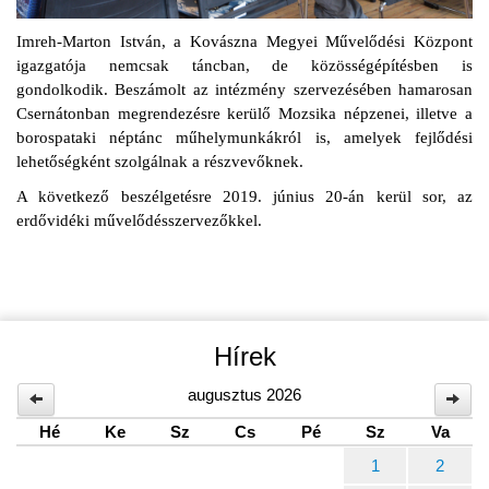
Imreh-Marton István, a Kovászna Megyei Művelődési Központ
igazgatója nemcsak táncban, de közösségépítésben is
gondolkodik. Beszámolt az intézmény szervezésében hamarosan
Csernátonban megrendezésre kerülő Mozsika népzenei, illetve a
borospataki néptánc műhelymunkákról is, amelyek fejlődési
lehetőségként szolgálnak a részvevőknek.
A következő beszélgetésre 2019. június 20-án kerül sor, az
erdővidéki művelődésszervezőkkel.
Hírek
augusztus 2026
Hé
Ke
Sz
Cs
Pé
Sz
Va
1
2