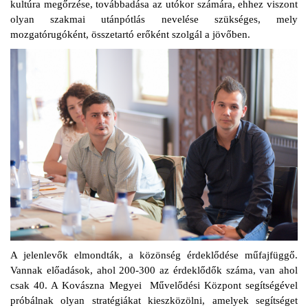
kultúra megőrzése, továbbadása az utókor számára, ehhez viszont
olyan szakmai utánpótlás nevelése szükséges, mely
mozgatórugóként, összetartó erőként szolgál a jövőben.
A jelenlevők elmondták, a közönség érdeklődése műfajfüggő.
Vannak előadások, ahol 200-300 az érdeklődők száma, van ahol
csak 40. A Kovászna Megyei Művelődési Központ segítségével
próbálnak olyan stratégiákat kieszközölni, amelyek segítséget