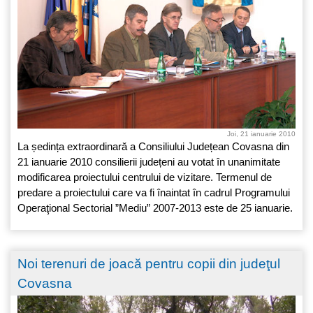
Joi, 21 ianuarie 2010
La ședința extraordinară a Consiliului Județean Covasna din
21 ianuarie 2010 consilierii județeni au votat în unanimitate
modificarea proiectului centrului de vizitare. Termenul de
predare a proiectului care va fi înaintat în cadrul Programului
Operaţional Sectorial ”Mediu” 2007-2013 este de 25 ianuarie.
Noi terenuri de joacă pentru copii din judeţul
Covasna