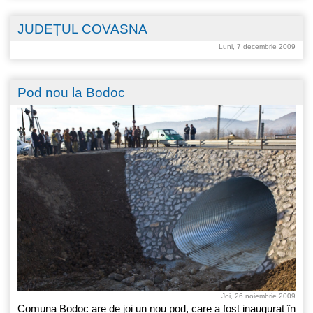
JUDEȚUL COVASNA
Luni, 7 decembrie 2009
Pod nou la Bodoc
Joi, 26 noiembrie 2009
Comuna Bodoc are de joi un nou pod, care a fost inaugurat în