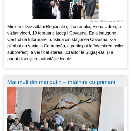
Vineri, 19 februarie 2010
Ministrul Dezvoltării Regionale şi Turismului, Elena Udrea, a
vizitat vineri, 19 februarie judeţul Covasna. Ea a inaugurat
Centrul de Informare Turistică din staţiunea Covasna, s-a
plimbat cu sania la Comandău, a participat la învestirea noilor
subprefecţi, a verificat starea lucrărilor la Şugaş-Băi şi a
purtat discuţii cu autorităţile locale.
Mai mult din mai puțin – întâlnire cu primarii