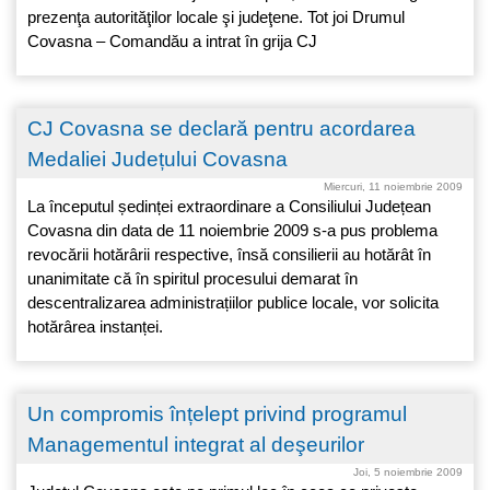
prezenţa autorităţilor locale şi judeţene. Tot joi Drumul
Covasna – Comandău a intrat în grija CJ
CJ Covasna se declară pentru acordarea
Medaliei Județului Covasna
Miercuri, 11 noiembrie 2009
La începutul ședinței extraordinare a Consiliului Județean
Covasna din data de 11 noiembrie 2009 s-a pus problema
revocării hotărârii respective, însă consilierii au hotărât în
unanimitate că în spiritul procesului demarat în
descentralizarea administrațiilor publice locale, vor solicita
hotărârea instanței.
Un compromis înțelept privind programul
Managementul integrat al deşeurilor
Joi, 5 noiembrie 2009