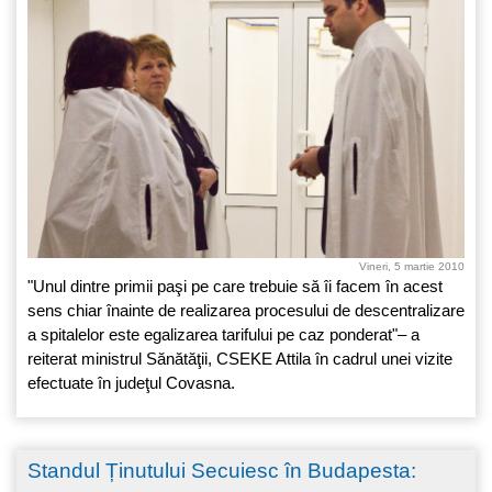
Vineri, 5 martie 2010
"Unul dintre primii paşi pe care trebuie să îi facem în acest
sens chiar înainte de realizarea procesului de descentralizare
a spitalelor este egalizarea tarifului pe caz ponderat"– a
reiterat ministrul Sănătăţii, CSEKE Attila în cadrul unei vizite
efectuate în judeţul Covasna.
Standul Ținutului Secuiesc în Budapesta: