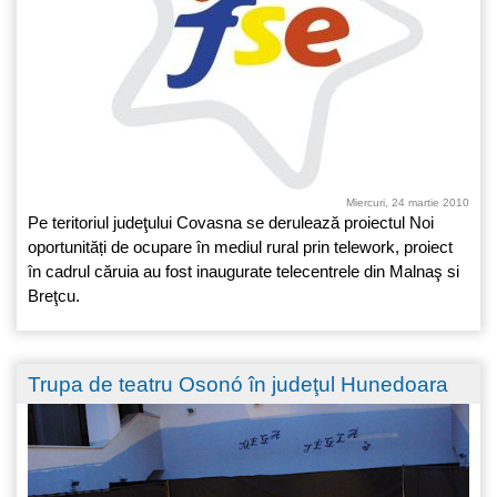
Miercuri, 24 martie 2010
Pe teritoriul judeţului Covasna se derulează proiectul Noi
oportunități de ocupare în mediul rural prin telework, proiect
în cadrul căruia au fost inaugurate telecentrele din Malnaş si
Breţcu.
Trupa de teatru Osonó în judeţul Hunedoara