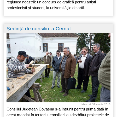
regiunea noastră: un concurs de grafică pentru artişti
profesionişti şi studenţi la universităţile de artă.
Ședință de consiliu la Cernat
Miercuri, 31 martie 2010
Consiliul Județean Covasna s-a întrunit pentru prima dată în
acest mandat în teritoriu, consilierii au dezbătut proiectele de