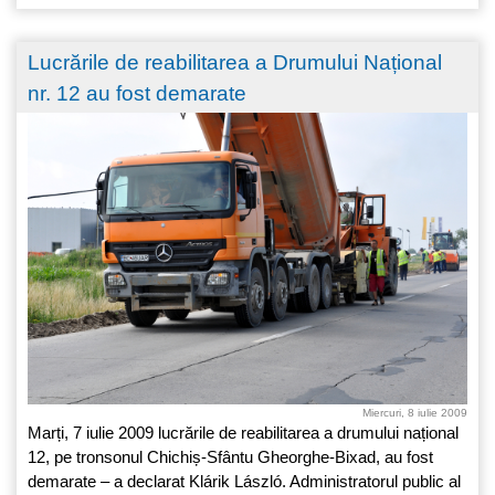
Lucrările de reabilitarea a Drumului Național
nr. 12 au fost demarate
Miercuri, 8 iulie 2009
Marți, 7 iulie 2009 lucrările de reabilitarea a drumului național
12, pe tronsonul Chichiș-Sfântu Gheorghe-Bixad, au fost
demarate – a declarat Klárik László. Administratorul public al