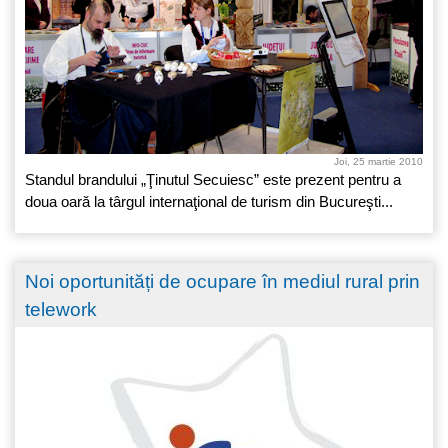
Joi, 25 martie 2010
Standul brandului „Ţinutul Secuiesc” este prezent pentru a
doua oară la târgul internaţional de turism din Bucureşti...
Noi oportunități de ocupare în mediul rural prin
telework