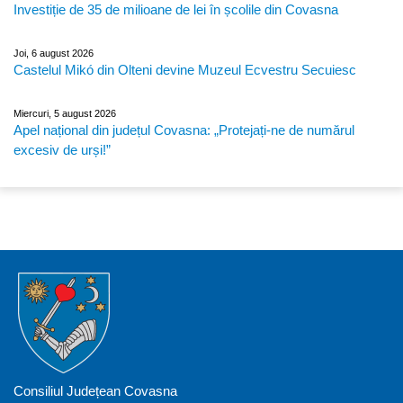
Investiție de 35 de milioane de lei în școlile din Covasna
Joi, 6 august 2026
Castelul Mikó din Olteni devine Muzeul Ecvestru Secuiesc
Miercuri, 5 august 2026
Apel național din județul Covasna: „Protejați-ne de numărul
excesiv de urși!”
Consiliul Județean Covasna