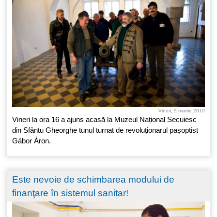
Vineri, 5 martie 2010
Vineri la ora 16 a ajuns acasă la Muzeul Național Secuiesc
din Sfântu Gheorghe tunul turnat de revoluționarul pașoptist
Gábor Áron.
Este nevoie de schimbarea modului de
finanţare în sistemul sanitar!