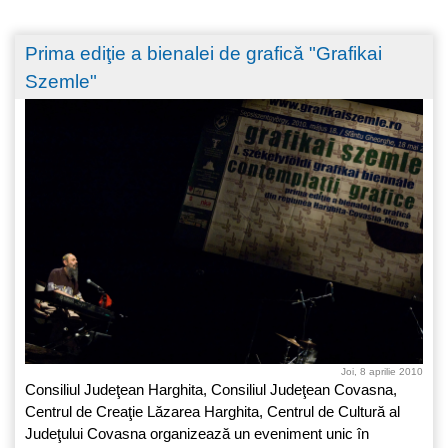
Prima ediţie a bienalei de grafică "Grafikai
Szemle"
Joi, 8 aprilie 2010
Consiliul Judeţean Harghita, Consiliul Judeţean Covasna,
Centrul de Creaţie Lăzarea Harghita, Centrul de Cultură al
Judeţului Covasna organizează un eveniment unic în