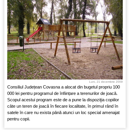
Luni, 21 decembrie 2009
Consiliul Județean Covasna a alocat din bugetul propriu 100
000 lei pentru programul de înființare a terenurilor de joacă.
Scopul acestui program este de a pune la dispoziţia copiilor
câte un teren de joacă în fiecare localitate, în primul rând în
satele în care nu exista până atunci un loc special amenajat
pentru copii.