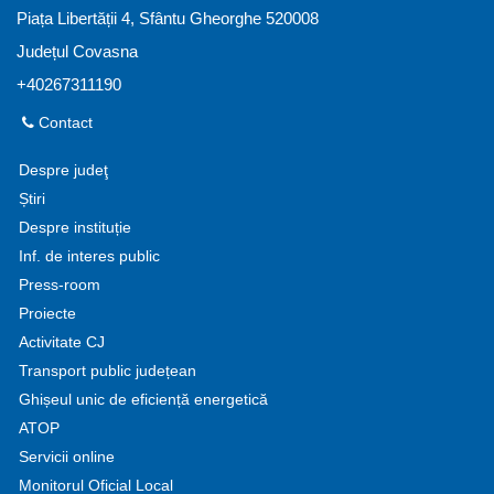
Piața Libertății 4, Sfântu Gheorghe 520008
Județul Covasna
+40267311190
Contact
Despre judeţ
Știri
Despre instituție
Inf. de interes public
Press-room
Proiecte
Activitate CJ
Transport public județean
Ghișeul unic de eficiență energetică
ATOP
Servicii online
Monitorul Oficial Local