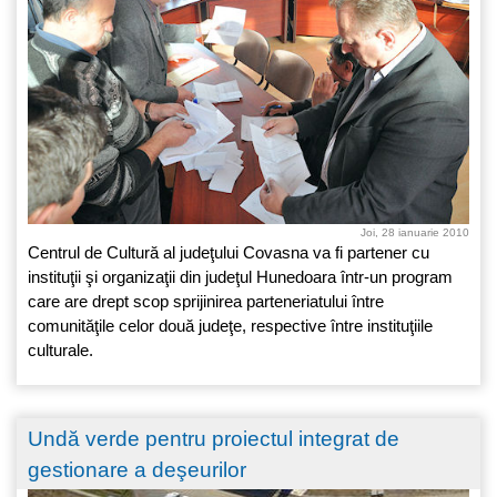
Joi, 28 ianuarie 2010
Centrul de Cultură al judeţului Covasna va fi partener cu
instituţii şi organizaţii din judeţul Hunedoara într-un program
care are drept scop sprijinirea parteneriatului între
comunităţile celor două judeţe, respective între instituţiile
culturale.
Undă verde pentru proiectul integrat de
gestionare a deşeurilor