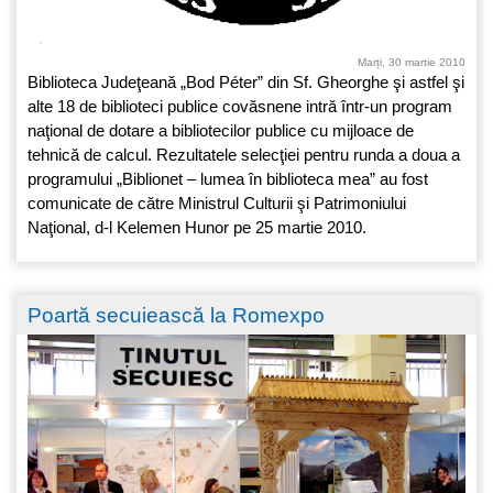
Marți, 30 martie 2010
Biblioteca Judeţeană „Bod Péter” din Sf. Gheorghe şi astfel şi
alte 18 de biblioteci publice covăsnene intră într-un program
naţional de dotare a bibliotecilor publice cu mijloace de
tehnică de calcul. Rezultatele selecţiei pentru runda a doua a
programului „Biblionet – lumea în biblioteca mea” au fost
comunicate de către Ministrul Culturii şi Patrimoniului
Naţional, d-l Kelemen Hunor pe 25 martie 2010.
Poartă secuiească la Romexpo