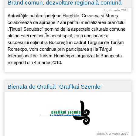
Brand comun, dezvoltare regională comună
Joi, 4 martie 2010
Autorităţile publice judeţene Harghita, Covasna şi Mureş
colaborează de aproape 2 ani pentru mediatizarea brandului
„Ţinutul Secuiesc” pornind de la aspectele culturale comune
ale acestei regiuni. În acest spirit, ca o continuare a
succesului obţinut la Bucureşti în cadrul Târgului de Turism
Romexpo, vom continua prin participarea și la Târgul
Internaţional de Turism Hungexpo, organizat la Budapesta
începând din 4 martie 2010.
Bienala de Grafică ”Grafikai Szemle”
Miercuri, 3 martie 2010