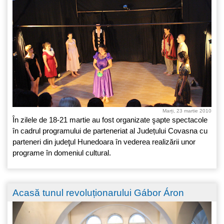
Marți, 23 martie 2010
În zilele de 18-21 martie au fost organizate şapte spectacole
în cadrul programului de parteneriat al Județului Covasna cu
parteneri din judeţul Hunedoara în vederea realizării unor
programe în domeniul cultural.
Acasă tunul revoluționarului Gábor Áron